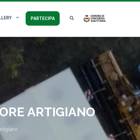
LLERY
PARTECIPA
LORE ARTIGIANO
rtigiano