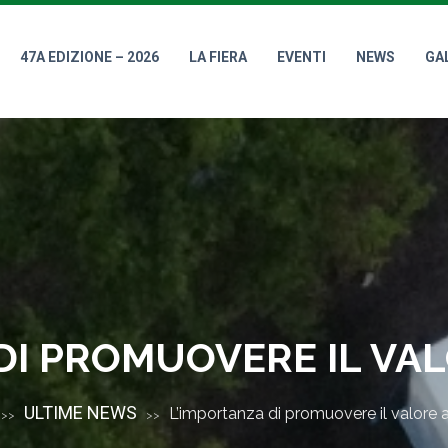
47A EDIZIONE – 2026
LA FIERA
EVENTI
NEWS
GA
DI PROMUOVERE IL VA
ULTIME NEWS
L’importanza di promuovere il valore a
>>
>>