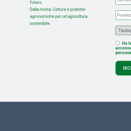
futuro.
Dalla rivista: Colture e pratiche
agronomiche per un’agricoltura
sostenibile.
Ho le
acconse
persona