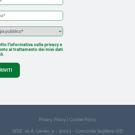
tto l'informativa sulla privacy e
nto al trattamento dei miei dati
li.
Privacy Policy
|
Cookie Policy
SEDE: via A. Carneo, 9 - 30023 - Concordia Sagittaria (VE)