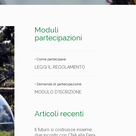
Moduli
partecipazioni
• Come partecipare
LEGGI IL REGOLAMENTO
• Domanda di partecipazione
MODULO D'ISCRIZIONE
Articoli recenti
Il futuro si costruisce insieme:
due incontri con CNA alla Fiera