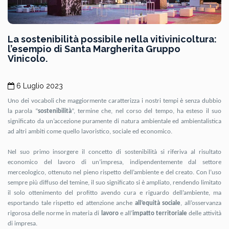
La sostenibilità possibile nella vitivinicoltura:
l’esempio di Santa Margherita Gruppo
Vinicolo.
6 Luglio 2023
Uno dei vocaboli che maggiormente caratterizza i nostri tempi è senza dubbio
la parola “
sostenibilità
”, termine che, nel corso del tempo, ha esteso il suo
significato da un’accezione puramente di natura ambientale ed ambientalistica
ad altri ambiti come quello lavoristico, sociale ed economico.
Nel suo primo insorgere il concetto di sostenibilità si riferiva al risultato
economico del lavoro di un’impresa, indipendentemente dal settore
merceologico, ottenuto nel pieno rispetto dell’ambiente e del creato. Con l’uso
sempre più diffuso del temine, il suo significato si è ampliato, rendendo limitato
il solo ottenimento del profitto avendo cura e riguardo dell’ambiente, ma
esportando tale rispetto ed attenzione anche
all’equità sociale
, all’osservanza
rigorosa delle norme in materia di
lavoro
e all’
impatto territoriale
delle attività
di impresa.