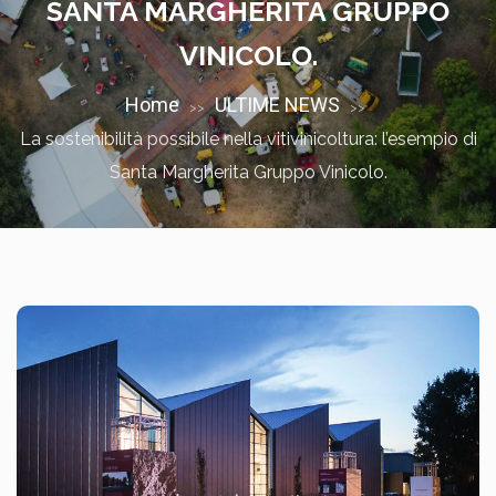
SANTA MARGHERITA GRUPPO
VINICOLO.
Home
ULTIME NEWS
>>
>>
La sostenibilità possibile nella vitivinicoltura: l’esempio di
Santa Margherita Gruppo Vinicolo.