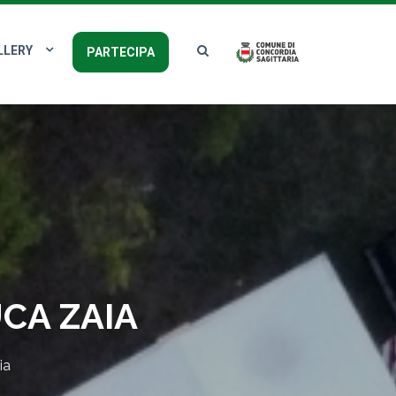
LLERY
PARTECIPA
CA ZAIA
ia