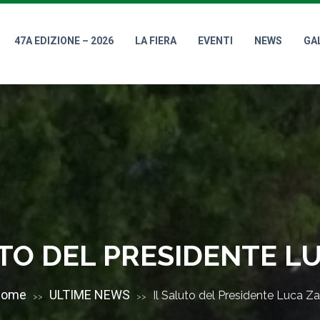
47A EDIZIONE – 2026
LA FIERA
EVENTI
NEWS
GA
UTO DEL PRESIDENTE LU
Home
ULTIME NEWS
Il Saluto del Presidente Luca Za
>>
>>