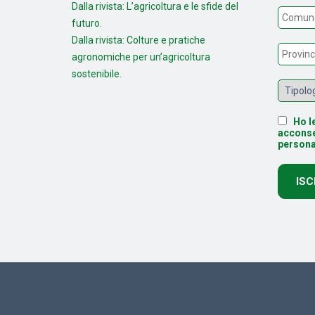
Dalla rivista: L’agricoltura e le sfide del
futuro.
Dalla rivista: Colture e pratiche
agronomiche per un’agricoltura
sostenibile.
Ho le
acconse
persona