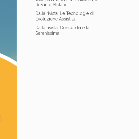
di Santo Stefano
Dalla rivista: Le Tecnologie di
Evoluzione Assistita.
Dalla rivista: Concordia e la
Serenissima