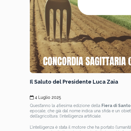
Il Saluto del Presidente Luca Zaia
4 Luglio 2025
Quest’anno la 46esima edizione della
Fiera di Sant
epocale, che già dal nome indica una sfida e un obietti
dell’agricoltura: l’intelligenza artificiale.
L’intelligenza è stata il motore che ha portato l’umanità