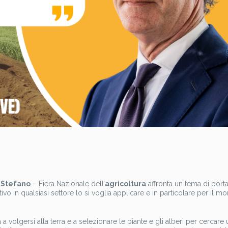
o Stefano
– Fiera Nazionale dell’
agricoltura
affronta un tema di porta
vo in qualsiasi settore lo si voglia applicare e in particolare per il m
 a volgersi alla terra e a selezionare le piante e gli alberi per cercare 