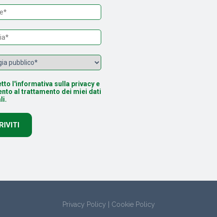
tto l'informativa sulla privacy e
nto al trattamento dei miei dati
li.
Privacy Policy
|
Cookie Policy