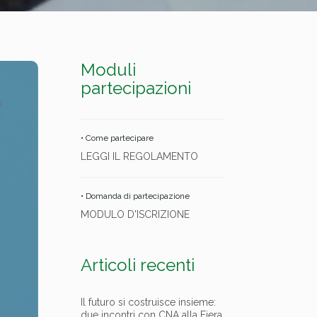
Moduli
partecipazioni
• Come partecipare
LEGGI IL REGOLAMENTO
• Domanda di partecipazione
MODULO D'ISCRIZIONE
Articoli recenti
Il futuro si costruisce insieme:
due incontri con CNA alla Fiera