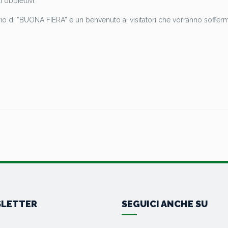
obbiettivi.
rio di “BUONA FIERA” e un benvenuto ai visitatori che vorranno sofferm
LETTER
SEGUICI ANCHE SU