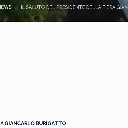
NEWS
IL SALUTO DEL PRESIDENTE DELLA FIERA GI
>>
ERA GIANCARLO BURIGATTO