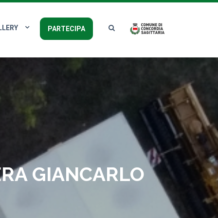
LLERY
PARTECIPA
IERA GIANCARLO