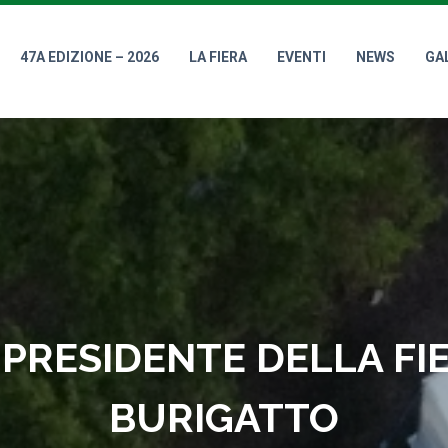
47A EDIZIONE – 2026
LA FIERA
EVENTI
NEWS
GA
 PRESIDENTE DELLA F
BURIGATTO