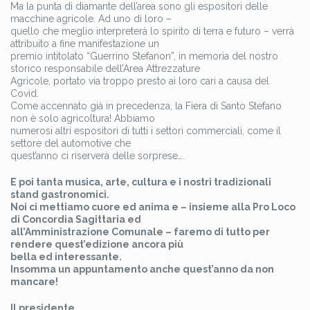
Ma la punta di diamante dell’area sono gli espositori delle
macchine agricole. Ad uno di loro –
quello che meglio interpreterà lo spirito di terra e futuro – verrà
attribuito a fine manifestazione un
premio intitolato “Guerrino Stefanon”, in memoria del nostro
storico responsabile dell’Area Attrezzature
Agricole, portato via troppo presto ai loro cari a causa del
Covid.
Come accennato già in precedenza, la Fiera di Santo Stefano
non è solo agricoltura! Abbiamo
numerosi altri espositori di tutti i settori commerciali, come il
settore del automotive che
quest’anno ci riserverà delle sorprese….
E poi tanta musica, arte, cultura e i nostri tradizionali
stand gastronomici.
Noi ci mettiamo cuore ed anima e – insieme alla Pro Loco
di Concordia Sagittaria ed
all’Amministrazione Comunale – faremo di tutto per
rendere quest’edizione ancora più
bella ed interessante.
Insomma un appuntamento anche quest’anno da non
mancare!
Il presidente