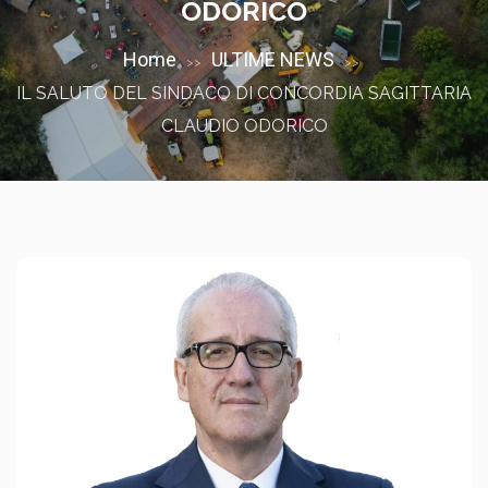
ODORICO
Home
ULTIME NEWS
>>
>>
IL SALUTO DEL SINDACO DI CONCORDIA SAGITTARIA
CLAUDIO ODORICO