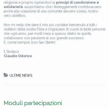
religione e proprio ispirandoci ai
principi di condivisione e
solidarietà
, auspichiamo che i festeggiamenti contribuiscano
anche alla creazione di una comunità davvero coesa, nostro
vero obiettivo.
Non mi resta che dare il mio più cordiale benvenuto a tutti i
visitatori della nostra Fiera e ringraziare di cuore le tante persone
che ogni anno, per molti mesi e spesso dietro le quinte,
collaborano con passione al suo grande successo.
E, come sempre, bon San Stiefin!
Il Sindaco
Claudio Odorico
ULTIME NEWS
Moduli partecipazioni