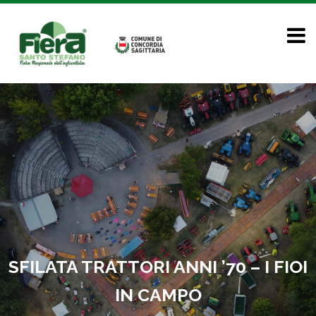
SFILATA TRATTORI ANNI ’70 – I FIOI
IN CAMPO