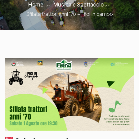
Home
Musica e Spettacolo
>>
>>
Sfilata trattori anni ’70 – I fioi in campo